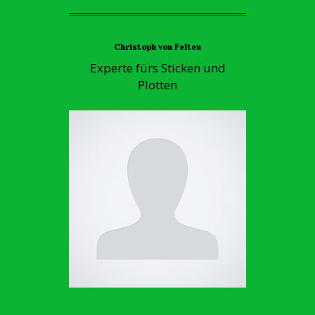
Christoph von Felten
Experte fürs Sticken und
Plotten