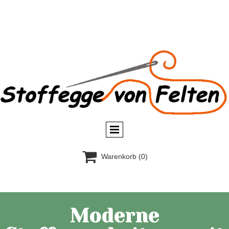

Warenkorb
(0)
Moderne